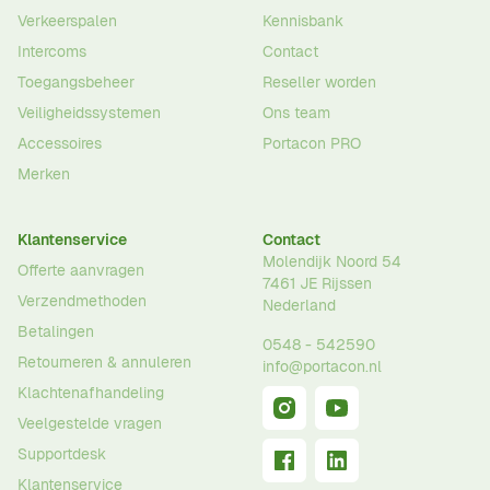
Verkeerspalen
Kennisbank
Intercoms
Contact
Toegangsbeheer
Reseller worden
Veiligheidssystemen
Ons team
Accessoires
Portacon PRO
Merken
Klantenservice
Contact
Molendijk Noord 54
Offerte aanvragen
7461 JE
Rijssen
Verzendmethoden
Nederland
Betalingen
0548 - 542590
Retourneren & annuleren
info@portacon.nl
Klachtenafhandeling
Veelgestelde vragen
Supportdesk
Klantenservice