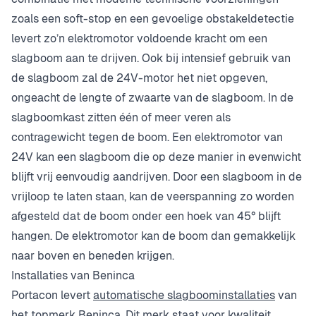
zoals een soft-stop en een gevoelige obstakeldetectie
levert zo’n elektromotor voldoende kracht om een
slagboom aan te drijven. Ook bij intensief gebruik van
de slagboom zal de 24V-motor het niet opgeven,
ongeacht de lengte of zwaarte van de slagboom. In de
slagboomkast zitten één of meer veren als
contragewicht tegen de boom. Een elektromotor van
24V kan een slagboom die op deze manier in evenwicht
blijft vrij eenvoudig aandrijven. Door een slagboom in de
vrijloop te laten staan, kan de veerspanning zo worden
afgesteld dat de boom onder een hoek van 45° blijft
hangen. De elektromotor kan de boom dan gemakkelijk
naar boven en beneden krijgen.
Installaties van Beninca
Portacon levert
automatische slagboominstallaties
van
het topmerk Beninca. Dit merk staat voor kwaliteit,