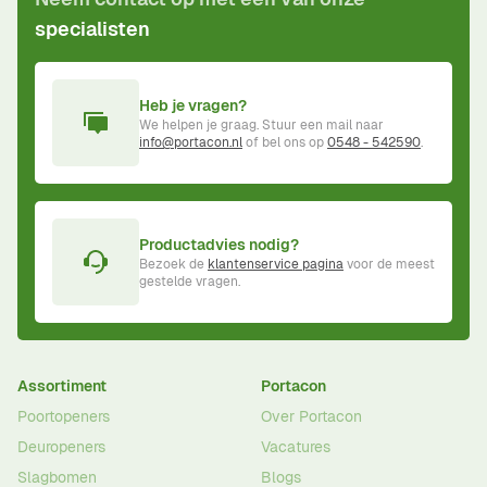
specialisten
Heb je vragen?
We helpen je graag. Stuur een mail naar
info@portacon.nl
of bel ons op
0548 - 542590
.
Productadvies nodig?
Bezoek de
klantenservice pagina
voor de meest
gestelde vragen.
Assortiment
Portacon
Poortopeners
Over Portacon
Deuropeners
Vacatures
Slagbomen
Blogs