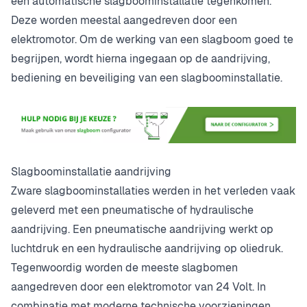
een automatische slagboominstallatie tegenkomen.
Deze worden meestal aangedreven door een
elektromotor. Om de werking van een slagboom goed te
begrijpen, wordt hierna ingegaan op de aandrijving,
bediening en beveiliging van een slagboominstallatie.
Slagboominstallatie aandrijving
Zware slagboominstallaties werden in het verleden vaak
geleverd met een pneumatische of hydraulische
aandrijving. Een pneumatische aandrijving werkt op
luchtdruk en een hydraulische aandrijving op oliedruk.
Tegenwoordig worden de meeste slagbomen
aangedreven door een elektromotor van 24 Volt. In
combinatie met moderne technische voorzieningen