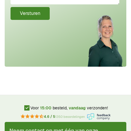
Versturen
Voor
15:00
besteld,
vandaag
verzonden!
4.6 / 5
1350 beoordelingen
Neem contact op met één van onze