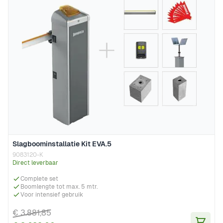
Slagboominstallatie Kit EVA.5
9083120-K
Direct leverbaar
Complete set
Boomlengte tot max. 5 mtr.
Voor intensief gebruik
€ 3.881,85