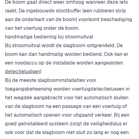
De boom gaat direct weer omhoog wanneer deze iets
raakt. De ingebouwde stootbuffer (een rubberen strip
aan de onderkant van de boom) voorkomt beschadiging
van het voertuig onder de boom.
handmatige bediening bij stroomuitval
Bij stroomuitval wordt de slagboom ontgrendeld. De
boom kan dan handmatig worden bediend. Ook kan er
een noodaccu op de installatie worden aangesloten.
detectielus(sen)
Bij de meeste slagboominstallaties voor
toegangsbeheersing worden voertuigdetectielussen in
het wegdek aangebracht voor het automatisch sluiten
van de slagboom na een passage van een voertuig of
het automatisch openen voor uitgaand verkeer. Bij een
goed geïnstalleerd systeem zorgt de veiligheidslus er
ook voor dat de slagboom niet sluit zo lang er nog een