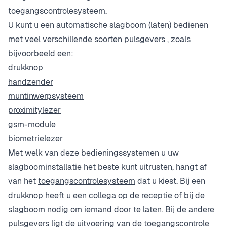
toegangscontrolesysteem.
U kunt u een automatische slagboom (laten) bedienen
met veel verschillende soorten
pulsgevers
, zoals
bijvoorbeeld een:
drukknop
handzender
muntinwerpsysteem
proximitylezer
gsm-module
biometrielezer
Met welk van deze bedieningssystemen u uw
slagboominstallatie het beste kunt uitrusten, hangt af
van het
toegangscontrolesysteem
dat u kiest. Bij een
drukknop heeft u een collega op de receptie of bij de
slagboom nodig om iemand door te laten. Bij de andere
pulsgevers ligt de uitvoering van de toegangscontrole