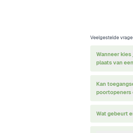
Veelgestelde vrage
Wanneer kies 
plaats van een
Kan toegangsc
poortopeners
Wat gebeurt er