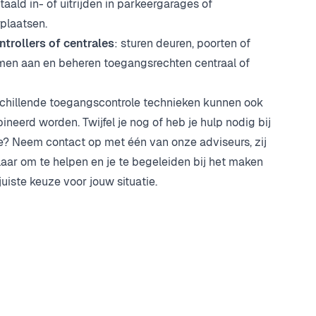
taald in- of uitrijden in parkeergarages of
plaatsen.
trollers of centrales
: sturen deuren, poorten of
en aan en beheren toegangsrechten centraal of
chillende toegangscontrole technieken kunnen ook
neerd worden. Twijfel je nog of heb je hulp nodig bij
e? Neem contact op met één van onze adviseurs, zij
laar om te helpen en je te begeleiden bij het maken
juiste keuze voor jouw situatie.