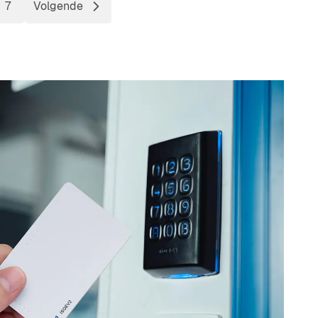
7
Volgende
 pagina
na
Pagina
Pagina