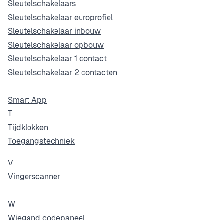
Sleutelschakelaars
Sleutelschakelaar europrofiel
Sleutelschakelaar inbouw
Sleutelschakelaar opbouw
Sleutelschakelaar 1 contact
Sleutelschakelaar 2 contacten
Smart App
T
Tijdklokken
Toegangstechniek
V
Vingerscanner
W
Wiegand codepaneel