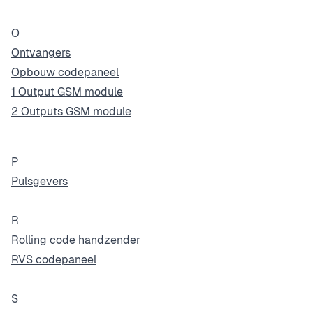
O
Ontvangers
Opbouw codepaneel
1 Output GSM module
2 Outputs GSM module
P
Pulsgevers
R
Rolling code handzender
RVS codepaneel
S