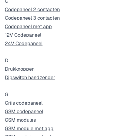
C
Codepaneel 2 contacten
Codepaneel 3 contacten
Codepaneel met app
12V Codepaneel
24V Codepaneel
D
Drukknoppen
Dipswitch handzender
G
Grijs codepaneel
GSM codepaneel
GSM modules
GSM module met app