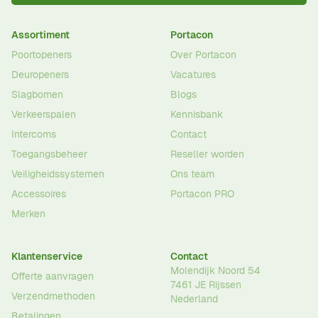
Assortiment
Portacon
Poortopeners
Over Portacon
Deuropeners
Vacatures
Slagbomen
Blogs
Verkeerspalen
Kennisbank
Intercoms
Contact
Toegangsbeheer
Reseller worden
Veiligheidssystemen
Ons team
Accessoires
Portacon PRO
Merken
Klantenservice
Contact
Molendijk Noord 54
Offerte aanvragen
7461 JE
Rijssen
Verzendmethoden
Nederland
Betalingen