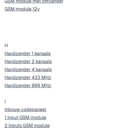
GSM module met ontvanger
GSM module 12v
H
Handzender 1 kanaals
Handzender 2 kanaals
Handzender 4 kanaals
Handzender 433 MHz
Handzender 866 MHz
I
Inbouw codepaneel
1 Input GSM module
2 Inputs GSM module