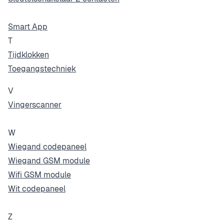
Smart App
T
Tijdklokken
Toegangstechniek
V
Vingerscanner
W
Wiegand codepaneel
Wiegand GSM module
Wifi GSM module
Wit codepaneel
Z