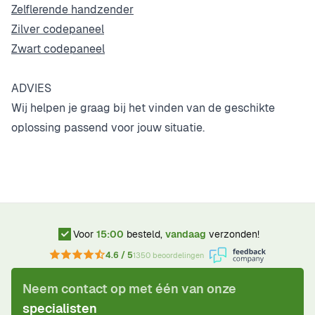
Zelflerende handzender
Zilver codepaneel
Zwart codepaneel
ADVIES
Wij helpen je graag bij het vinden van de geschikte
oplossing passend voor jouw situatie.
Voor
15:00
besteld,
vandaag
verzonden!
4.6 / 5
1350 beoordelingen
Neem contact op met één van onze
specialisten