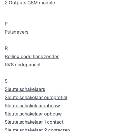
2 Outputs GSM module
P
Pulsgevers
R
Rolling code handzender
RVS codepaneel
S
Sleutelschakelaars
Sleutelschakelaar europrofiel
Sleutelschakelaar inbouw
Sleutelschakelaar opbouw
Sleutelschakelaar 1 contact
Sleutelschakelaar 2 contacten