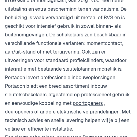
in de wand of montagekast, wat zorgt voor een nette
uitstraling én extra bescherming tegen vandalisme. De
behuizing is vaak vervaardigd uit metaal of RVS en is
geschikt voor intensief gebruik in zowel binnen- als
buitenomgevingen. De schakelaars zijn beschikbaar in
verschillende functionele varianten: momentcontact,
aan/uit-stand of met terugvering. Ook zijn er
uitvoeringen voor standaard profielcilinders, waardoor
integratie met bestaande sleutelplannen mogelijk is.
Portacon levert professionele inbouwoplossingen
Portacon biedt een breed assortiment inbouw
sleutelschakelaars, afgestemd op professioneel gebruik
en eenvoudige koppeling met
poortopeners
,
deuropeners
of andere elektrische vergrendelingen. Met
technisch advies en snelle levering helpen wij je bij een
veilige en efficiënte installatie.