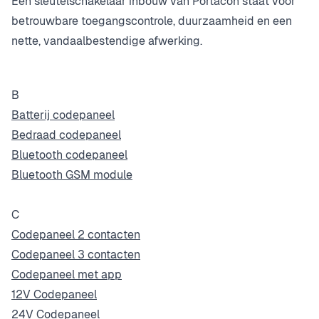
Een sleutelschakelaar inbouw van Portacon staat voor
betrouwbare toegangscontrole, duurzaamheid en een
nette, vandaalbestendige afwerking.
B
Batterij codepaneel
Bedraad codepaneel
Bluetooth codepaneel
Bluetooth GSM module
C
Codepaneel 2 contacten
Codepaneel 3 contacten
Codepaneel met app
12V Codepaneel
24V Codepaneel