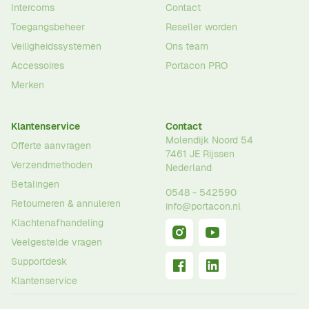
Intercoms
Contact
Toegangsbeheer
Reseller worden
Veiligheidssystemen
Ons team
Accessoires
Portacon PRO
Merken
Klantenservice
Contact
Molendijk Noord 54
Offerte aanvragen
7461 JE
Rijssen
Verzendmethoden
Nederland
Betalingen
0548 - 542590
Retourneren & annuleren
info@portacon.nl
Klachtenafhandeling
Veelgestelde vragen
Supportdesk
Klantenservice