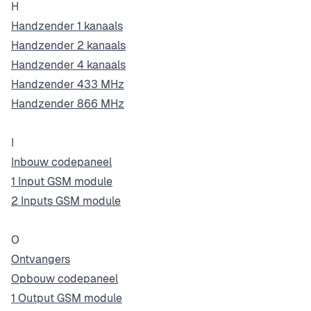
H
Handzender 1 kanaals
Handzender 2 kanaals
Handzender 4 kanaals
Handzender 433 MHz
Handzender 866 MHz
I
Inbouw codepaneel
1 Input GSM module
2 Inputs GSM module
O
Ontvangers
Opbouw codepaneel
1 Output GSM module