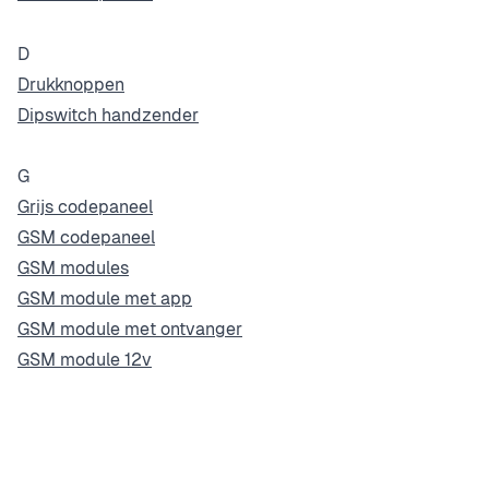
D
Drukknoppen
Dipswitch handzender
G
Grijs codepaneel
GSM codepaneel
GSM modules
GSM module met app
GSM module met ontvanger
GSM module 12v