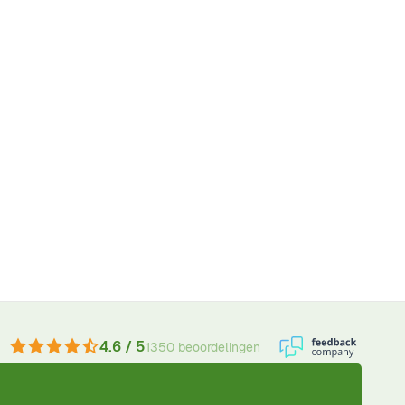
4.6 / 5
1350 beoordelingen