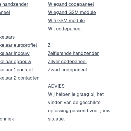
de handzender
Wiegand codepaneel
neel
Wiegand GSM module
Wifi GSM module
Wit codepaneel
kelaars
kelaar europrofiel
Z
kelaar inbouw
Zelflerende handzender
akelaar opbouw
Zilver codepaneel
kelaar 1 contact
Zwart codepaneel
kelaar 2 contacten
ADVIES
Wij helpen je graag bij het
vinden van de geschikte
oplossing passend voor jouw
chniek
situatie.