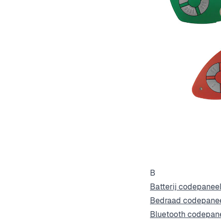
B
Batterij codepanee
Bedraad codepane
Bluetooth codepan