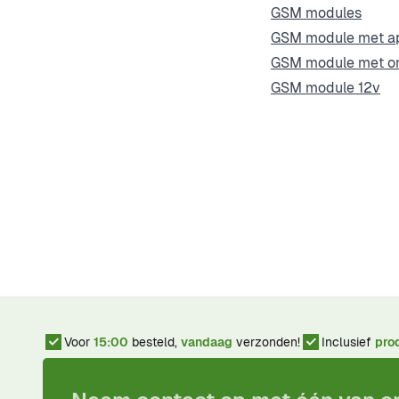
GSM modules
GSM module met a
GSM module met o
GSM module 12v
Voor
15:00
besteld,
vandaag
verzonden!
Inclusief
pro