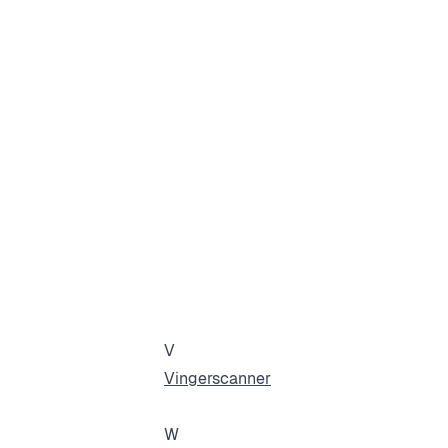
V
Vingerscanner
W