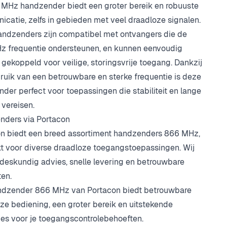
MHz handzender biedt een groter bereik en robuuste
catie, zelfs in gebieden met veel draadloze signalen.
ndzenders zijn compatibel met ontvangers die de
 frequentie ondersteunen, en kunnen eenvoudig
gekoppeld voor veilige, storingsvrije toegang. Dankzij
ruik van een betrouwbare en sterke frequentie is deze
der perfect voor toepassingen die stabiliteit en lange
 vereisen.
nders via
Portacon
on
biedt een breed assortiment handzenders 866 MHz,
t voor diverse draadloze toegangstoepassingen. Wij
deskundig advies, snelle levering en betrouwbare
en.
ndzender 866 MHz van
Portacon
biedt betrouwbare
ze bediening, een groter bereik en uitstekende
ies voor je toegangscontrolebehoeften.