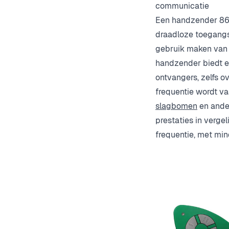
communicatie
Een handzender 866
draadloze toegangs
gebruik maken van 
handzender biedt 
ontvangers, zelfs 
frequentie wordt v
slagbomen
en ander
prestaties in verge
frequentie, met mind