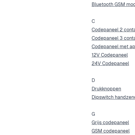
Bluetooth GSM mo
C
Codepaneel 2 cont
Codepaneel 3 cont
Codepaneel met a
12V Codepaneel
24V Codepaneel
D
Drukknoppen
Dipswitch handzen
G
Grijs codepaneel
GSM codepaneel