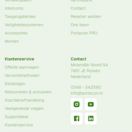
Intercoms
Contact
Toegangsbeheer
Reseller worden
Veiligheidssystemen
Ons team
Accessoires
Portacon PRO
Merken
Klantenservice
Contact
Molendijk Noord 54
Offerte aanvragen
7461 JE
Rijssen
Verzendmethoden
Nederland
Betalingen
0548 - 542590
Retourneren & annuleren
info@portacon.nl
Klachtenafhandeling
Veelgestelde vragen
Supportdesk
Klantenservice