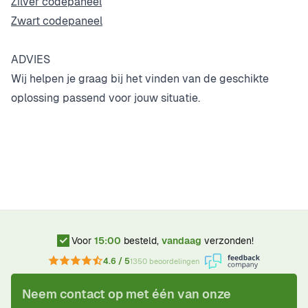
Zilver codepaneel
Zwart codepaneel
ADVIES
Wij helpen je graag bij het vinden van de geschikte
oplossing passend voor jouw situatie.
Voor
15:00
besteld,
vandaag
verzonden!
4.6 / 5
1350 beoordelingen
Neem contact op met één van onze