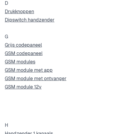
D
Drukknoppen
Dipswitch handzender
G
Grijs codepaneel
GSM codepaneel
GSM modules
GSM module met app
GSM module met ontvanger
GSM module 12v
H
Handzender 1 kanaals