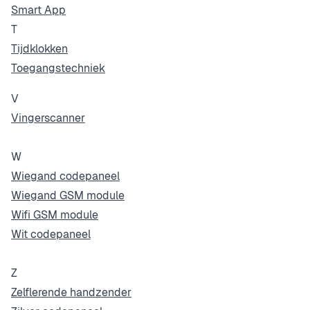
Smart App
T
Tijdklokken
Toegangstechniek
V
Vingerscanner
W
Wiegand codepaneel
Wiegand GSM module
Wifi GSM module
Wit codepaneel
Z
Zelflerende handzender