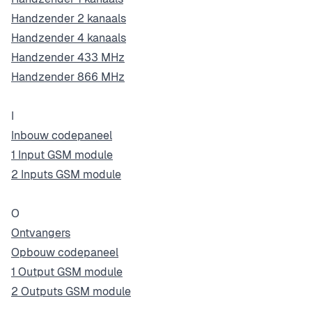
Handzender 2 kanaals
Handzender 4 kanaals
Handzender 433 MHz
Handzender 866 MHz
I
Inbouw codepaneel
1 Input GSM module
2 Inputs GSM module
O
Ontvangers
Opbouw codepaneel
1 Output GSM module
2 Outputs GSM module