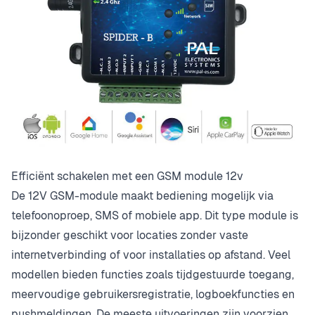
Efficiënt schakelen met een GSM module 12v
De 12V GSM-module maakt bediening mogelijk via
telefoonoproep, SMS of mobiele app. Dit type module is
bijzonder geschikt voor locaties zonder vaste
internetverbinding of voor installaties op afstand. Veel
modellen bieden functies zoals tijdgestuurde toegang,
meervoudige gebruikersregistratie, logboekfuncties en
pushmeldingen. De meeste uitvoeringen zijn voorzien