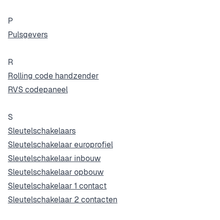
P
Pulsgevers
R
Rolling code handzender
RVS codepaneel
S
Sleutelschakelaars
Sleutelschakelaar europrofiel
Sleutelschakelaar inbouw
Sleutelschakelaar opbouw
Sleutelschakelaar 1 contact
Sleutelschakelaar 2 contacten