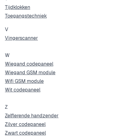
Tijdklokken
Toegangstechniek
V
Vingerscanner
W
Wiegand codepaneel
Wiegand GSM module
Wifi GSM module
Wit codepaneel
Z
Zelflerende handzender
Zilver codepaneel
Zwart codepaneel