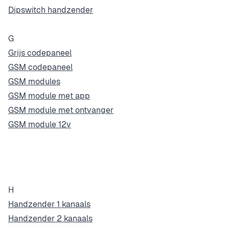
Dipswitch handzender
G
Grijs codepaneel
GSM codepaneel
GSM modules
GSM module met app
GSM module met ontvanger
GSM module 12v
H
Handzender 1 kanaals
Handzender 2 kanaals