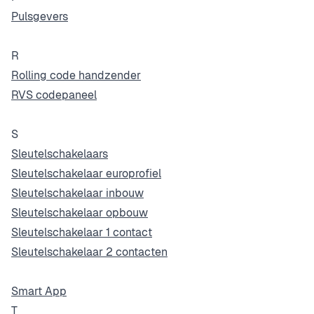
Pulsgevers
R
Rolling code handzender
RVS codepaneel
S
Sleutelschakelaars
Sleutelschakelaar europrofiel
Sleutelschakelaar inbouw
Sleutelschakelaar opbouw
Sleutelschakelaar 1 contact
Sleutelschakelaar 2 contacten
Smart App
T