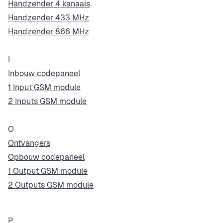
Handzender 4 kanaals
Handzender 433 MHz
Handzender 866 MHz
I
Inbouw codepaneel
1 Input GSM module
2 Inputs GSM module
O
Ontvangers
Opbouw codepaneel
1 Output GSM module
2 Outputs GSM module
P