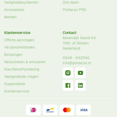
Veiligheidssystemen
Ons team
Accessoires
Portacon PRO
Merken
Klantenservice
Contact
Molendijk Noord 54
Offerte aanvragen
7461 JE
Rijssen
Verzendmethoden
Nederland
Betalingen
0548 - 542590
Retourneren & annuleren
info@portacon.nl
Klachtenafhandeling
Veelgestelde vragen
Supportdesk
Klantenservice