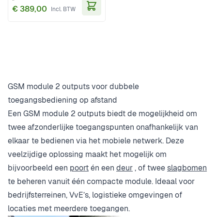
€ 389,00
In Winkelwagen
GSM module 2 outputs voor dubbele
toegangsbediening op afstand
Een GSM module 2 outputs biedt de mogelijkheid om
twee afzonderlijke toegangspunten onafhankelijk van
elkaar te bedienen via het mobiele netwerk. Deze
veelzijdige oplossing maakt het mogelijk om
bijvoorbeeld een
poort
én een
deur
, of twee
slagbomen
te beheren vanuit één compacte module. Ideaal voor
bedrijfsterreinen, VvE’s, logistieke omgevingen of
locaties met meerdere toegangen.