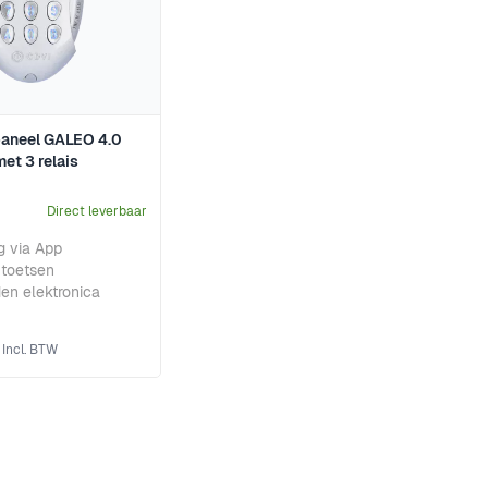
aneel GALEO 4.0
et 3 relais
Direct leverbaar
g via App
 toetsen
en elektronica