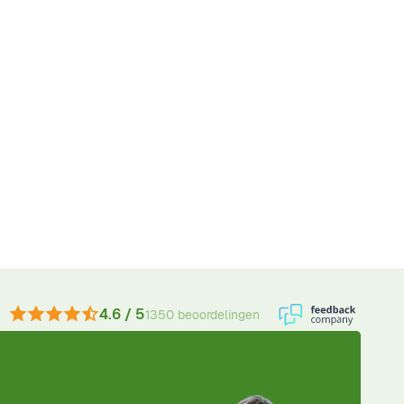
4.6 / 5
1350 beoordelingen