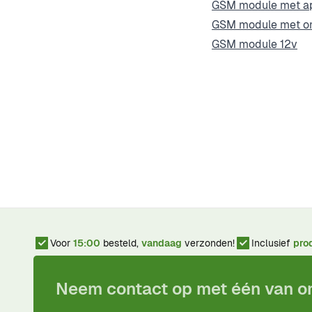
GSM module met a
GSM module met o
GSM module 12v
Voor
15:00
besteld,
vandaag
verzonden!
Inclusief
pro
Neem contact op met één van 