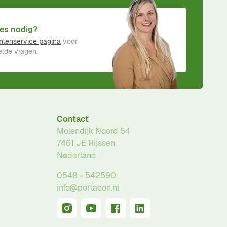
es nodig?
ntenservice pagina
voor
lde vragen.
Contact
Molendijk Noord 54
7461 JE
Rijssen
Nederland
0548 - 542590
info@portacon.nl