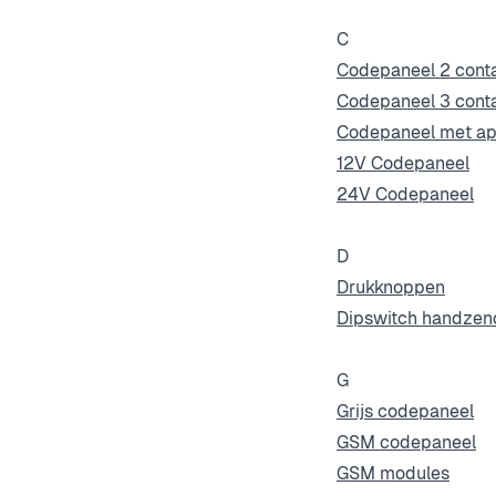
C
Codepaneel 2 cont
Codepaneel 3 cont
Codepaneel met a
12V Codepaneel
24V Codepaneel
D
Drukknoppen
Dipswitch handzen
G
Grijs codepaneel
GSM codepaneel
GSM modules