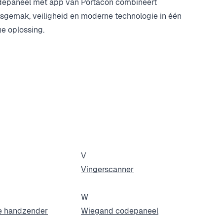
depaneel met app van Portacon combineert
sgemak, veiligheid en moderne technologie in één
ge oplossing.
V
Vingerscanner
W
de handzender
Wiegand codepaneel