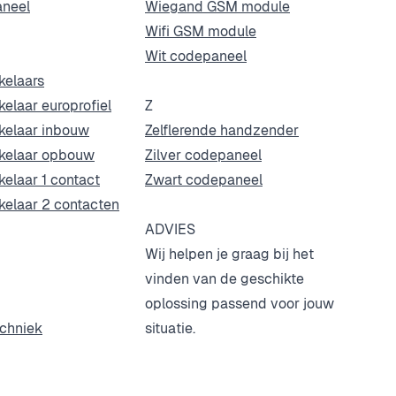
neel
Wiegand GSM module
Wifi GSM module
Wit codepaneel
kelaars
kelaar europrofiel
Z
kelaar inbouw
Zelflerende handzender
akelaar opbouw
Zilver codepaneel
kelaar 1 contact
Zwart codepaneel
kelaar 2 contacten
ADVIES
Wij helpen je graag bij het
vinden van de geschikte
oplossing passend voor jouw
chniek
situatie.