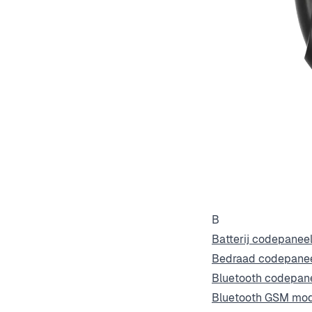
B
Batterij codepanee
Bedraad codepane
Bluetooth codepan
Bluetooth GSM mo