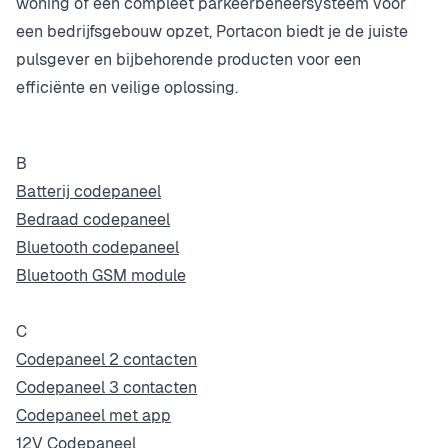
woning of een compleet parkeerbeheersysteem voor
een bedrijfsgebouw opzet, Portacon biedt je de juiste
pulsgever en bijbehorende producten voor een
efficiënte en veilige oplossing.
B
Batterij codepaneel
Bedraad codepaneel
Bluetooth codepaneel
Bluetooth GSM module
C
Codepaneel 2 contacten
Codepaneel 3 contacten
Codepaneel met app
12V Codepaneel