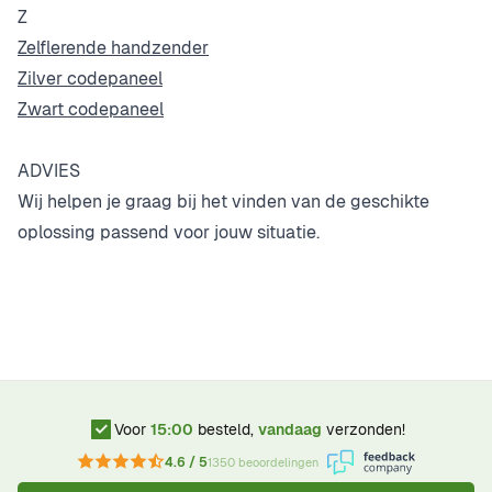
Z
Zelflerende handzender
Zilver codepaneel
Zwart codepaneel
ADVIES
Wij helpen je graag bij het vinden van de geschikte
oplossing passend voor jouw situatie.
Voor
15:00
besteld,
vandaag
verzonden!
4.6 / 5
1350 beoordelingen