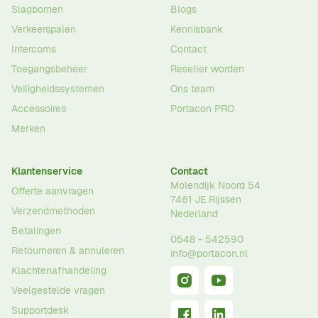
Slagbomen
Blogs
Verkeerspalen
Kennisbank
Intercoms
Contact
Toegangsbeheer
Reseller worden
Veiligheidssystemen
Ons team
Accessoires
Portacon PRO
Merken
Klantenservice
Contact
Molendijk Noord 54
Offerte aanvragen
7461 JE
Rijssen
Verzendmethoden
Nederland
Betalingen
0548 - 542590
Retourneren & annuleren
info@portacon.nl
Klachtenafhandeling
Veelgestelde vragen
Supportdesk