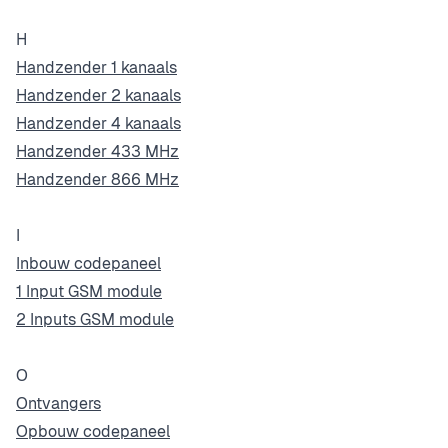
H
Handzender 1 kanaals
Handzender 2 kanaals
Handzender 4 kanaals
Handzender 433 MHz
Handzender 866 MHz
I
Inbouw codepaneel
1 Input GSM module
2 Inputs GSM module
O
Ontvangers
Opbouw codepaneel