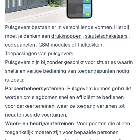
Pulsgevers bestaan er in verschillende vormen. Hierbij
moet je denken aan
drukknoppen
,
sleutelschakelaars
,
codepanelen
,
GSM modules
of
tijdklokken
.
Toepassingen van pulsgevers
Pulsgevers zijn bijzonder geschikt voor situaties waarin
snelle en veilige bediening van toegangspunten nodig
is, zoals:
Parkeerbeheersystemen:
Pulsgevers kunnen gebruikt
worden om slagbomen snel en efficiënt te bedienen
voor parkeerterreinen, waar ze toegang verlenen tot
geautoriseerde voertuigen.
Woon- en bedrijventerreinen:
Voor poorten die alleen
toegankelijk moeten zijn voor bepaalde personen,