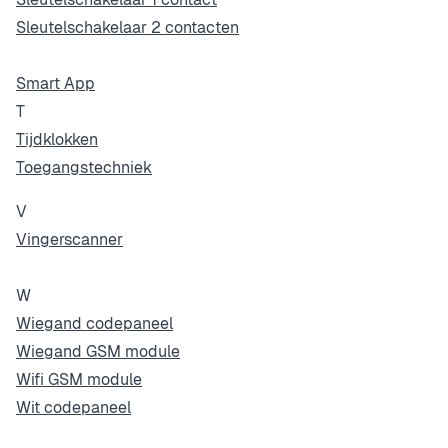
Sleutelschakelaar 2 contacten
Smart App
T
Tijdklokken
Toegangstechniek
V
Vingerscanner
W
Wiegand codepaneel
Wiegand GSM module
Wifi GSM module
Wit codepaneel