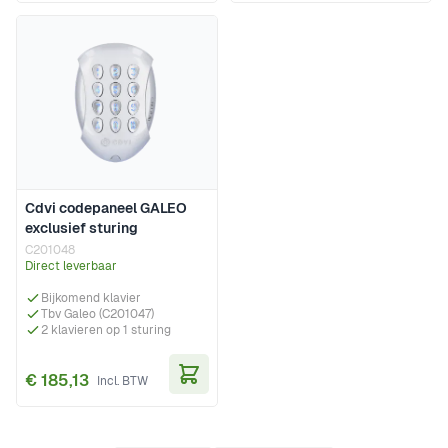
Cdvi codepaneel GALEO
exclusief sturing
C201048
Direct leverbaar
Bijkomend klavier
Tbv Galeo (C201047)
2 klavieren op 1 sturing
€ 185,13
In Winkelwagen