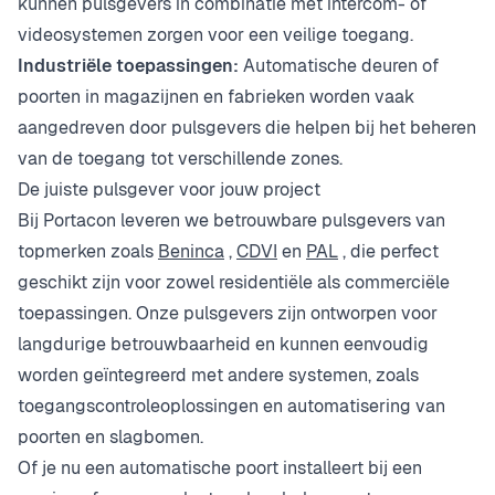
kunnen pulsgevers in combinatie met intercom- of
videosystemen zorgen voor een veilige toegang.
Industriële toepassingen:
Automatische deuren of
poorten in magazijnen en fabrieken worden vaak
aangedreven door pulsgevers die helpen bij het beheren
van de toegang tot verschillende zones.
De juiste pulsgever voor jouw project
Bij Portacon leveren we betrouwbare pulsgevers van
topmerken zoals
Beninca
,
CDVI
en
PAL
, die perfect
geschikt zijn voor zowel residentiële als commerciële
toepassingen. Onze pulsgevers zijn ontworpen voor
langdurige betrouwbaarheid en kunnen eenvoudig
worden geïntegreerd met andere systemen, zoals
toegangscontroleoplossingen en automatisering van
poorten en slagbomen.
Of je nu een automatische poort installeert bij een