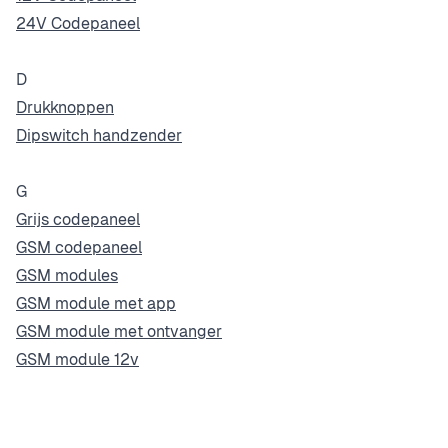
24V Codepaneel
D
Drukknoppen
Dipswitch handzender
G
Grijs codepaneel
GSM codepaneel
GSM modules
GSM module met app
GSM module met ontvanger
GSM module 12v