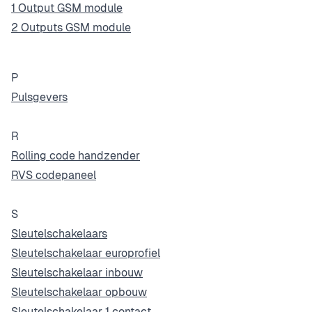
1 Output GSM module
2 Outputs GSM module
P
Pulsgevers
R
Rolling code handzender
RVS codepaneel
S
Sleutelschakelaars
Sleutelschakelaar europrofiel
Sleutelschakelaar inbouw
Sleutelschakelaar opbouw
Sleutelschakelaar 1 contact